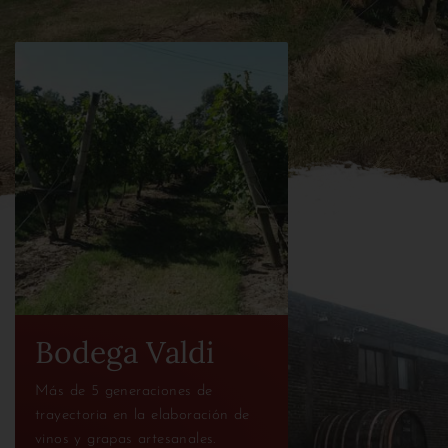
Bodega Valdi
Más de 5 generaciones de
trayectoria en la elaboración de
vinos y grapas artesanales.