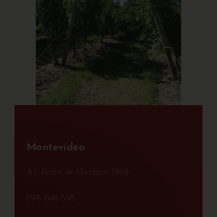
Montevideo
Av. Pedro de Mendoza 7868
098 048 538​