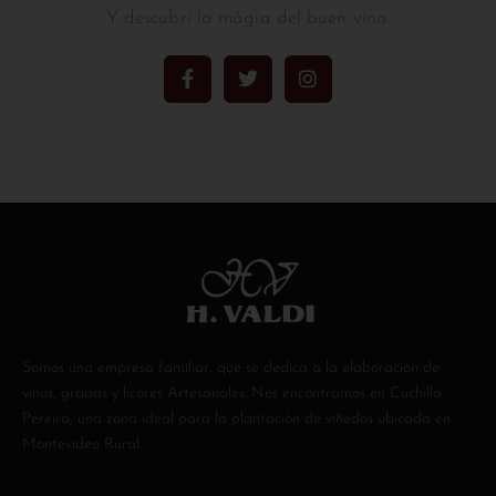
Y descubri la mágia del buen vino.
Somos una empresa familiar, que se dedica a la elaboración de
vinos, grapas y licores Artesanales. Nos encontramos en Cuchilla
Pereira, una zona ideal para la plantación de viñedos ubicada en
Montevideo Rural.