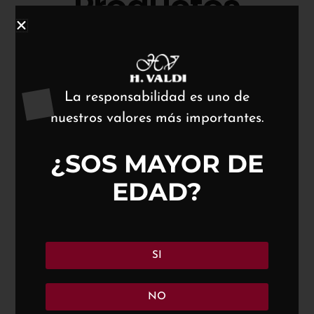
Productos
Algunos de nuestros exclusivos vinos, grapas y
licores, para que puedan degustar en cualquier
momento.
La responsabilidad es uno de
nuestros valores más importantes.
Ver productos
¿SOS MAYOR DE
EDAD?
Descubre
Nuestros Viñedos
SI
NO