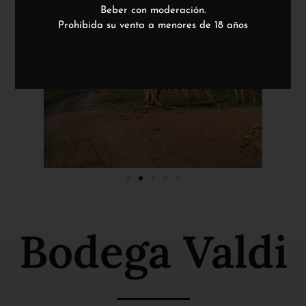
Beber con moderación.
Prohibida su venta a menores de 18 años
Bodega Valdi