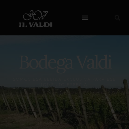
Bodega Valdi
SOMOS ESA BEBIDA EXCLUSIVA PARA ESE
MOMENTO ESPECIAL