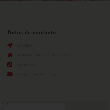
Datos de contacto
URUGUAY
Av. Pedro de Mendoza 7868 CP 11200
098 048 538
info@bodegavaldi.com.uy