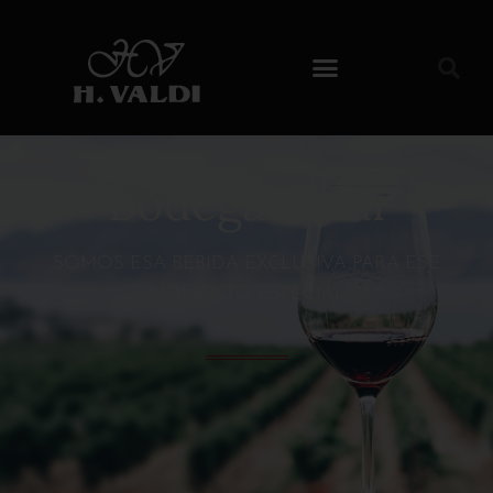
Bodega Valdi
SOMOS ESA BEBIDA EXCLUSIVA PARA ESE
MOMENTO ESPECIAL