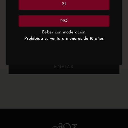
SI
NO
Beber con moderación.
Prohibida su venta a menores de 18 años
ENVIAR